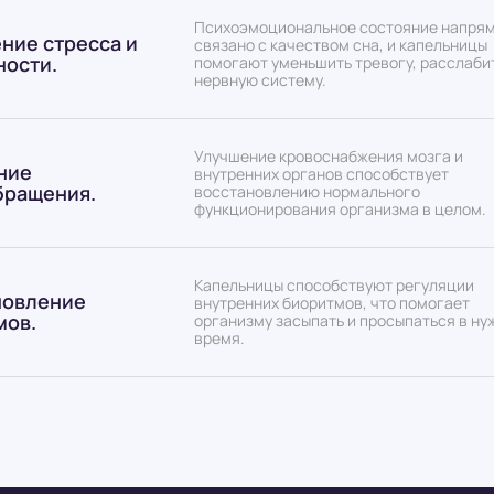
Психоэмоциональное состояние напря
ние стресса и
связано с качеством сна, и капельницы
ности.
помогают уменьшить тревогу, расслаби
нервную систему.
Улучшение кровоснабжения мозга и
ние
внутренних органов способствует
бращения.
восстановлению нормального
функционирования организма в целом.
Капельницы способствуют регуляции
новление
внутренних биоритмов, что помогает
мов.
организму засыпать и просыпаться в ну
время.