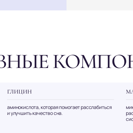
ВНЫЕ КОМПО
ГЛИЦИН
М
аминокислота, которая помогает расслабиться
ми
и улучшить качество сна.
ра
си