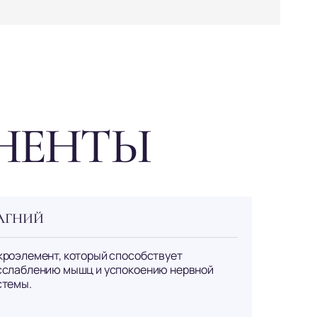
НЕНТЫ
АГНИЙ
кроэлемент, который способствует
сслаблению мышц и успокоению нервной
стемы.