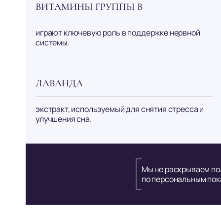
ВИТАМИНЫ ГРУППЫ B
играют ключевую роль в поддержке нервной
системы.
ЛАВАНДА
экстракт, используемый для снятия стресса и
улучшения сна.
Мы не раскрываем по
по персональным пок