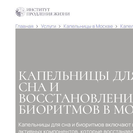
Главная
Услуги
Капельницы в Москве
Капел
КАПЕЛЬНИЦЫ ДЛ
СНА И
ВОССТАНОВЛЕНИ
БИОРИТМОВ В М
Капельницы для сна и биоритмов включают 
активных компонентов, которые восстанав