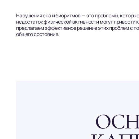
Нарушения сна и биоритмов — это проблемы, которые
недостаток физической активности могут привести к
предлагаем эффективное решение этих проблем с п
общего состояния.
ОСН