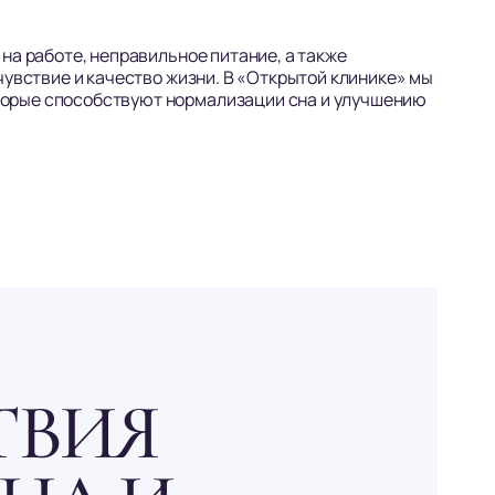
на работе, неправильное питание, а также
чувствие и качество жизни. В «Открытой клинике» мы
торые способствуют нормализации сна и улучшению
ТВИЯ