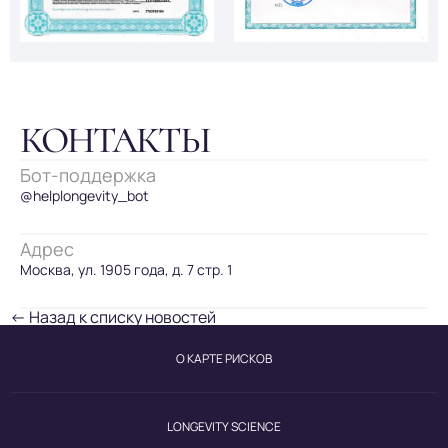
КОНТАКТЫ
Бот-поддержка
@helplongevity_bot
Адрес
Москва, ул. 1905 года, д. 7 стр. 1
← Назад к списку новостей
О КАРТЕ РИСКОВ
LONGEVITY SCIENCE