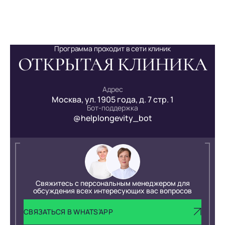
методами омоложения и восстановления, такими как
инъекции ботокса или мезотерапия. Однако перед
сочетанием процедур рекомендуется консультация с
врачом.
Программа проходит в сети клиник
ОТКРЫТАЯ КЛИНИКА
Адрес
Москва, ул. 1905 года, д. 7 стр. 1
Бот-поддержка
@helplongevity_bot
Свяжитесь с персональным менеджером для
обсуждения всех интересующих вас вопросов
СВЯЗАТЬСЯ В WHATS’APP