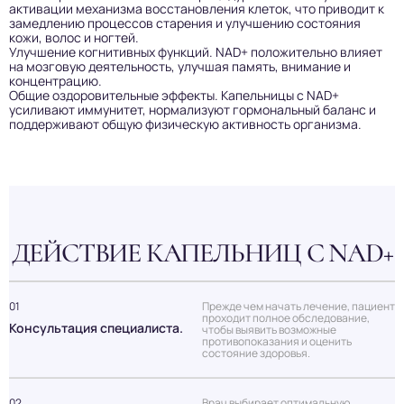
активации механизма восстановления клеток, что приводит к
замедлению процессов старения и улучшению состояния
кожи, волос и ногтей.
Улучшение когнитивных функций. NAD+ положительно влияет
на мозговую деятельность, улучшая память, внимание и
концентрацию.
Общие оздоровительные эффекты. Капельницы с NAD+
усиливают иммунитет, нормализуют гормональный баланс и
поддерживают общую физическую активность организма.
ДЕЙСТВИЕ КАПЕЛЬНИЦ С NAD+
01
Прежде чем начать лечение, пациент
проходит полное обследование,
Консультация специалиста.
чтобы выявить возможные
противопоказания и оценить
состояние здоровья.
02
Врач выбирает оптимальную