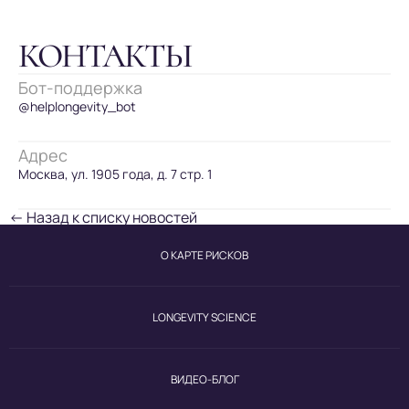
КОНТАКТЫ
Бот-поддержка
@helplongevity_bot
Адрес
Москва, ул. 1905 года, д. 7 стр. 1
← Назад к списку новостей
О КАРТЕ РИСКОВ
LONGEVITY SCIENCE
ВИДЕО-БЛОГ