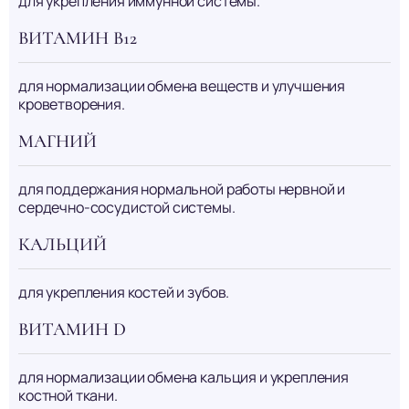
для укрепления иммунной системы.
ВИТАМИН B12
для нормализации обмена веществ и улучшения
кроветворения.
МАГНИЙ
для поддержания нормальной работы нервной и
сердечно-сосудистой системы.
КАЛЬЦИЙ
для укрепления костей и зубов.
ВИТАМИН D
для нормализации обмена кальция и укрепления
костной ткани.