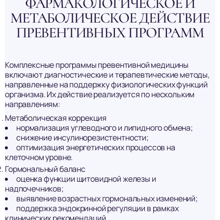
ФАРМАКОЛОГИЧЕСКОЕ И
МЕТАБОЛИЧЕСКОЕ ДЕЙСТВИЕ
ПРЕВЕНТИВНЫХ ПРОГРАММ
Комплексные программы превентивной медицины
включают диагностические и терапевтические методы,
направленные на поддержку физиологических функций
организма. Их действие реализуется по нескольким
направлениям:
Метаболическая коррекция
нормализация углеводного и липидного обмена;
снижение инсулинорезистентности;
оптимизация энергетических процессов на
клеточном уровне.
Гормональный баланс
оценка функции щитовидной железы и
надпочечников;
выявление возрастных гормональных изменений;
поддержка эндокринной регуляции в рамках
клинических рекомендаций.