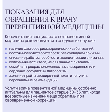
ПОКАЗАНИЯ ДЛЯ
ОБРАЩЕНИЯ К ВРАЧУ
ПРЕВЕНТИВНОЙ МЕДИЦИНЫ
Консультация специалиста по превентивной
медицине рекомендуется в следующих случаях:
наличие факторов риска хронических заболеваний;
постоянное чувство усталости без очевидной причины;
снижение работоспособности и концентрации внимания;
колебания массы тела, не связанные с питанием;
семейная предрасположенность к эндокринным или
сердечно-сосудистым патологиям;
желание пройти расширенный чекап и получить
персональные рекомендации.
Услуги врача превентивной медицины особенно
актуальны для пациентов старше 30–35 лет, когда
возрастные изменения еще обратимы при
своевременной коррекции.