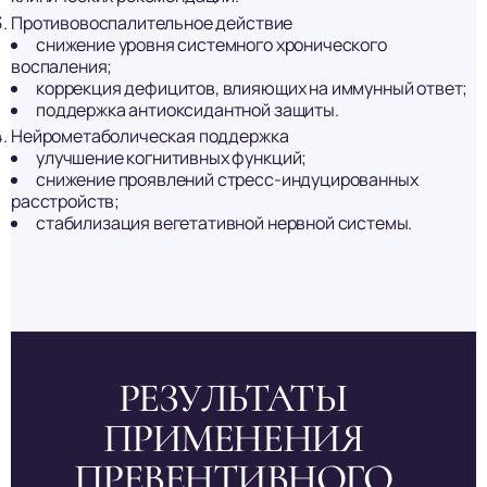
Противовоспалительное действие
снижение уровня системного хронического
воспаления;
коррекция дефицитов, влияющих на иммунный ответ;
поддержка антиоксидантной защиты.
Нейрометаболическая поддержка
улучшение когнитивных функций;
снижение проявлений стресс-индуцированных
расстройств;
стабилизация вегетативной нервной системы.
РЕЗУЛЬТАТЫ
ПРИМЕНЕНИЯ
ПРЕВЕНТИВНОГО