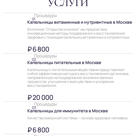
УСЛУГИ
Процедуры
01
Капельницы витаминные и нутриентные в Москве
В клинике "Открытая клиника" мы предлагаем
инновационные методы поддержания и восстановления
здоровья с помощью капельниц витаминных и нутриентных.
₽ 6 800
Процедуры
02
Капельницы питательные в Москве
Капельницы с питательными веществами представляют
собой эффективную методику восстановления организма,
направленную на поддержание жизненно важных
процессов, улучшение самочувствия и ускорение
восстановления.
₽ 20 000
Процедуры
03
Капельницы для иммунитета в Москве
Качество иммунной системы — основа здоровья человека.
₽ 6 800