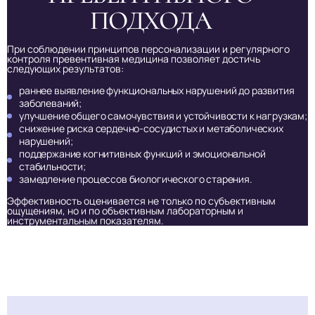
ПОДХОДА
При соблюдении принципов персонализации и регулярного
контроля превентивная медицина позволяет достичь
следующих результатов:
раннее выявление функциональных нарушений до развития
заболеваний;
улучшение общего самочувствия и устойчивости к нагрузкам;
снижение риска сердечно-сосудистых и метаболических
нарушений;
поддержание когнитивных функций и эмоциональной
стабильности;
замедление процессов биологического старения.
Эффективность оценивается не только по субъективным
ощущениям, но и по объективным лабораторным и
инструментальным показателям.