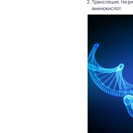
Трансляция. На р
аминокислот.