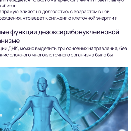
м обмене.
прямую влияет на долголетие: с возрастом в ней
еждения, что ведет к снижению клеточной энергии и
ные функции дезоксирибонуклеиновой
анизме
ии ДНК, можно выделить три основных направления, без
ние сложного многоклеточного организма было бы