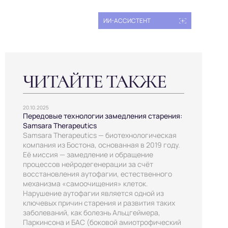
ИИ-АССИСТЕНТ
ЧИТАЙТЕ ТАКЖЕ
20.10.2025
Передовые технологии замедления старения:
Samsara Therapeutics
Samsara Therapeutics — биотехнологическая
компания из Бостона, основанная в 2019 году.
Её миссия — замедление и обращение
процессов нейродегенерации за счёт
восстановления аутофагии, естественного
механизма «самоочищения» клеток.
Нарушение аутофагии является одной из
ключевых причин старения и развития таких
заболеваний, как болезнь Альцгеймера,
Паркинсона и БАС (боковой амиотрофический