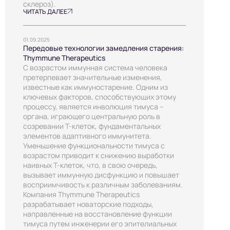
склероз).
ЧИТАТЬ ДАЛЕЕ
01.09.2025
Передовые технологии замедления старения:
Thymmune Therapeutics
С возрастом иммунная система человека
претерпевает значительные изменения,
известные как иммуностарение. Одним из
ключевых факторов, способствующих этому
процессу, является инволюция тимуса –
органа, играющего центральную роль в
созревании Т-клеток, фундаментальных
элементов адаптивного иммунитета.
Уменьшение функциональности тимуса с
возрастом приводит к снижению выработки
наивных Т-клеток, что, в свою очередь,
вызывает иммунную дисфункцию и повышает
восприимчивость к различным заболеваниям.
Компания Thymmune Therapeutics
разрабатывает новаторские подходы,
направленные на восстановление функции
тимуса путем инженерии его эпителиальных