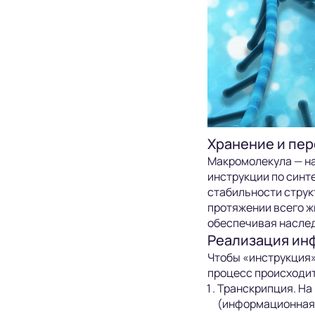
Хранение и пер
Макромолекула — на
инструкции по синт
стабильности струк
протяжении всего ж
обеспечивая насле
Реализация инф
Чтобы «инструкция»
процесс происходит
Транскрипция. На
(информационная 