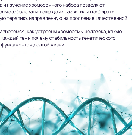
 и изучение хромосомного набора позволяют
лые заболевания еще до их развития и подбирать
ую терапию, направленную на продление качественной
разберемся, как устроены хромосомы человека, какую
каждый ген и почему стабильность генетического
 фундаментом долгой жизни.