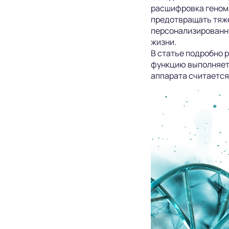
расшифровка генома
предотвращать тяже
персонализированн
жизни.
В статье подробно 
функцию выполняет 
аппарата считается