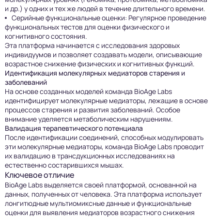
и др.) у одних и тех же людей в течение длительного времени.
Серийные функциональные оценки: Регулярное проведение
функциональных тестов для оценки физического и
когнитивного состояния.
Эта платформа начинается с исследования здоровых
индивидуумов и позволяет создавать модели, описывающие
возрастное снижение физических и когнитивных функций.
Идентификация молекулярных медиаторов старения и
заболеваний
На основе созданных моделей команда BioAge Labs
идентифицирует молекулярные медиаторы, лежащие в основе
процессов старения и развития заболеваний. Особое
внимание уделяется метаболическим нарушениям.
Валидация терапевтического потенциала
После идентификации соединений, способных модулировать
эти молекулярные медиаторы, команда BioAge Labs проводит
их валидацию в трансдукционных исследованиях на
естественно состарившихся мышах.
Ключевое отличие
BioAge Labs выделяется своей платформой, основанной на
данных, полученных от человека. Эта платформа использует
лонгитюдные мультиомиксные данные и функциональные
оценки для выявления медиаторов возрастного снижения