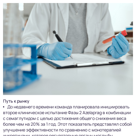
Путь к рынку
До недавнего времени команда планировала инициировать
второе клиническое испытание Фазы 2 Azelaprag в комбинации
с семаглутидом с целью достижения общего снижения веса
более чем на 20% за 1 год. Этот показатель представлял собой
улучшение эффективности по сравнению с монотерапией
инкретинами, которое регуляторные органы могли бы