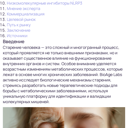
Низкомолекулярные ингибиторы NLRP3
Мнение эксперта
Коммерциализация
Целевой рынок
Путь к рынку
Заключение
Источники
Введение
Старение человека — это сложный и многогранный процесс,
который проявляется не только внешними признаками, но и
оказывает существенное влияние на функционирование
внутренних органов и систем. Особое внимание уделяется
возрастным изменениям метаболических процессов, которые
лежат в основе многих хронических заболеваний. BioAge Labs
активно исследует биологические механизмы старения,
стремясь разработать новые терапевтические подходы для
борьбы с метаболическими заболеваниями, используя
уникальную платформу для идентификации и валидации
молекулярных мишеней.