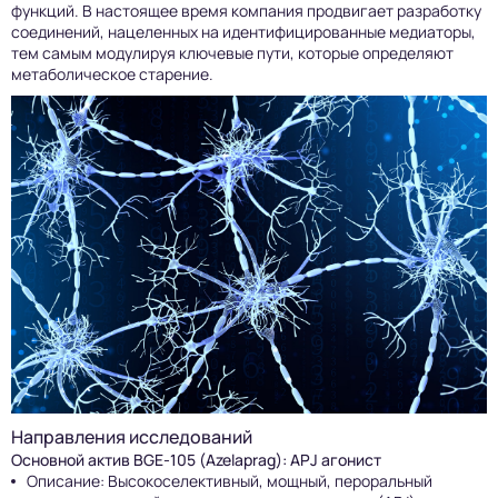
функций. В настоящее время компания продвигает разработку
соединений, нацеленных на идентифицированные медиаторы,
тем самым модулируя ключевые пути, которые определяют
метаболическое старение.
Направления исследований
Основной актив BGE-105 (Azelaprag): APJ агонист
Описание: Высокоселективный, мощный, пероральный