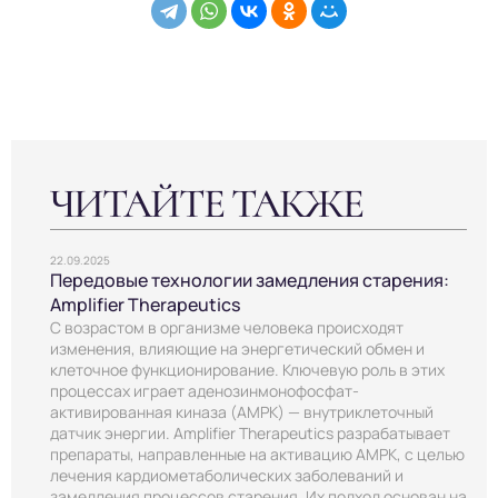
ЧИТАЙТЕ ТАКЖЕ
22.09.2025
Передовые технологии замедления старения:
Amplifier Therapeutics
С возрастом в организме человека происходят
изменения, влияющие на энергетический обмен и
клеточное функционирование. Ключевую роль в этих
процессах играет аденозинмонофосфат-
активированная киназа (AMPK) — внутриклеточный
датчик энергии. Amplifier Therapeutics разрабатывает
препараты, направленные на активацию AMPK, с целью
лечения кардиометаболических заболеваний и
замедления процессов старения. Их подход основан на