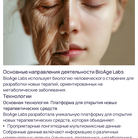
Основные направления деятельности BioAge Labs
BioAge Labs использует биологию человеческого старения для
разработки новых терапий, ориентированных на
метаболические заболевания.
Технологии
Основная технология: Платформа для открытия новых
терапевтических средств
BioAge Labs разработала уникальную платформу для открытия
новых терапевтических средств, которая объединяет:
Проприетарные лонгитюдные мультиомиксные данные:
Собранные данные включают информацию о различных
молекулярных уровнях (геномика, протеомика, метаболомика