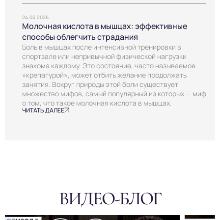
24.03.2026
Молочная кислота в мышцах: эффективные
способы облегчить страдания
Боль в мышцах после интенсивной тренировки в
спортзале или непривычной физической нагрузки
знакома каждому. Это состояние, часто называемое
«крепатурой», может отбить желание продолжать
занятия. Вокруг природы этой боли существует
множество мифов, самый популярный из которых — миф
о том, что такое молочная кислота в мышцах.
ЧИТАТЬ ДАЛЕЕ
ВИДЕО-БЛОГ