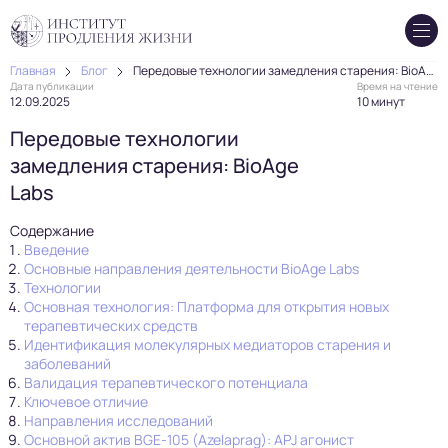
Главная
Блог
Передовые технологии замедления старения: BioAge Labs
Дата публикации
Время на чтение
12.09.2025
10 минут
Передовые технологии
замедления старения: BioAge
Labs
Содержание
Введение
Основные направления деятельности BioAge Labs
Технологии
Основная технология: Платформа для открытия новых
терапевтических средств
Идентификация молекулярных медиаторов старения и
заболеваний
Валидация терапевтического потенциала
Ключевое отличие
Направления исследований
Основной актив BGE-105 (Azelaprag): APJ агонист