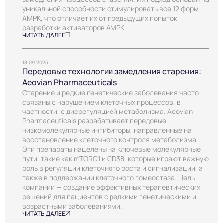
уникальной способности стимулировать все 12 форм
AMPK, что отличает их от предыдущих попыток
разработки активаторов AMPK.
ЧИТАТЬ ДАЛЕЕ
18.09.2025
Передовые технологии замедления старения:
Aeovian Pharmaceuticals
Старение и редкие генетические заболевания часто
связаны с нарушением клеточных процессов, в
частности, с дисрегуляцией метаболизма. Aeovian
Pharmaceuticals разрабатывает передовые
низкомолекулярные ингибиторы, направленные на
восстановление клеточного контроля метаболизма.
Эти препараты нацелены на ключевые молекулярные
пути, такие как mTORC1 и CD38, которые играют важную
роль в регуляции клеточного роста и сигнализации, а
также в поддержании клеточного гомеостаза. Цель
компании — создание эффективных терапевтических
решений для пациентов с редкими генетическими и
возрастными заболеваниями.
ЧИТАТЬ ДАЛЕЕ