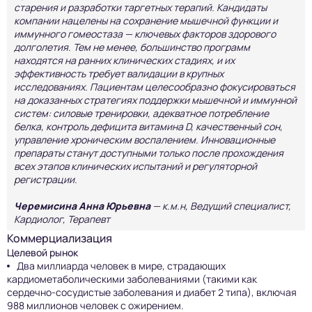
старения и разработки таргетных терапий. Кандидаты
компании нацелены на сохранение мышечной функции и
иммунного гомеостаза — ключевых факторов здорового
долголетия. Тем не менее, большинство программ
находятся на ранних клинических стадиях, и их
эффективность требует валидации в крупных
исследованиях. Пациентам целесообразно фокусироваться
на доказанных стратегиях поддержки мышечной и иммунной
систем: силовые тренировки, адекватное потребление
белка, контроль дефицита витамина D, качественный сон,
управление хроническим воспалением. Инновационные
препараты станут доступными только после прохождения
всех этапов клинических испытаний и регуляторной
регистрации.
Черемисина Анна Юрьевна
— к.м.н, Ведущий специалист,
Кардиолог, Терапевт
Коммерциализация
Целевой рынок
Два миллиарда человек в мире, страдающих
кардиометаболическими заболеваниями (такими как
сердечно-сосудистые заболевания и диабет 2 типа), включая
988 миллионов человек с ожирением.